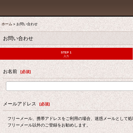
ホーム
>
お問い合わせ
お問い合わせ
STEP 1
入力
お名前
[
必須
]
メールアドレス
[
必須
]
フリーメール、携帯アドレスをご利用の場合、迷惑メールとして処
フリーメール以外のご登録をお勧めします。