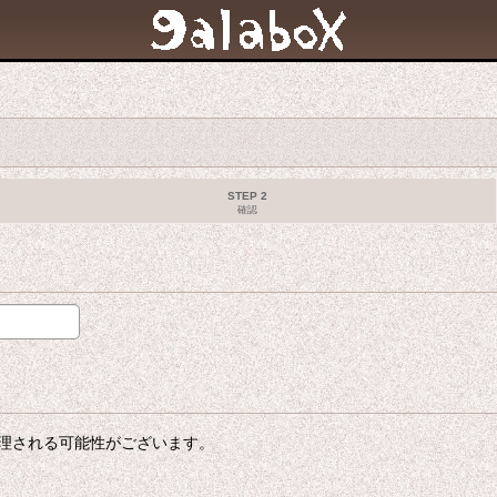
STEP 2
確認
理される可能性がございます。