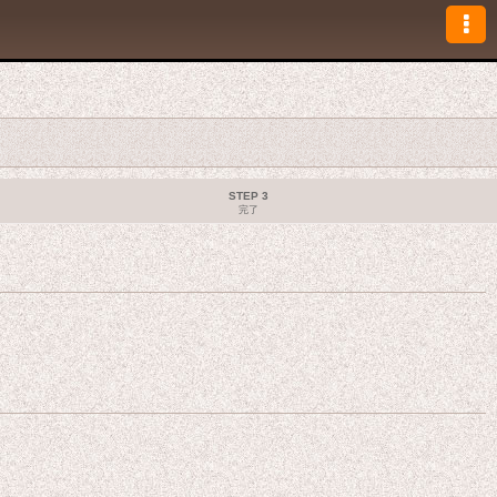
STEP 3
完了