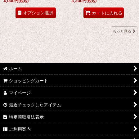
4,000
円
(税込)
3,300
円
(税込)
オプション選択
カートに入れる
もっと見る
ホーム
ショッピングカート
マイページ
最近チェックしたアイテム
特定商取引法表示
ご利用案内