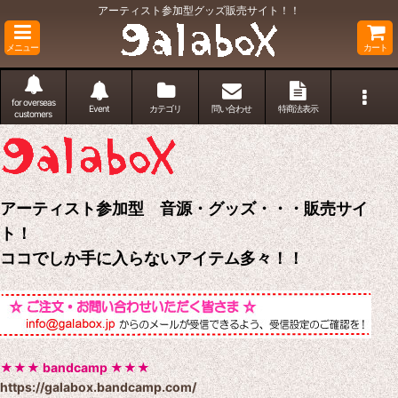
アーティスト参加型グッズ販売サイト！！
メニュー
カート
for overseas
Event
カテゴリ
問い合わせ
特商法表示
customers
アーティスト参加型 音源・グッズ・・・販売サイ
ト！
ココでしか手に入らないアイテム多々！！
★★★ bandcamp ★★★
https://galabox.bandcamp.com/