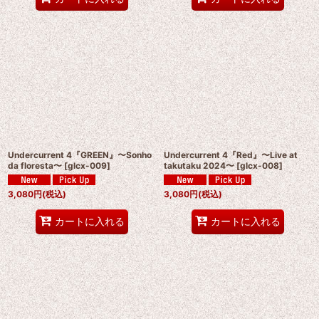
Undercurrent 4『GREEN』〜Sonho
Undercurrent 4『Red』〜Live at
da floresta〜
[
glcx-009
]
takutaku 2024〜
[
glcx-008
]
3,080
円
(税込)
3,080
円
(税込)
カートに入れる
カートに入れる