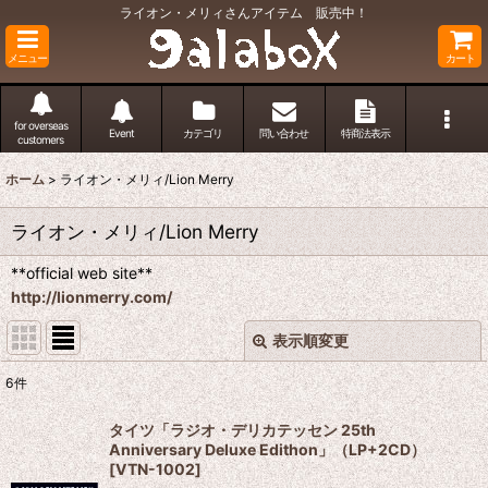
ライオン・メリィさんアイテム 販売中！
メニュー
カート
for overseas
Event
カテゴリ
問い合わせ
特商法表示
customers
ホーム
>
ライオン・メリィ/Lion Merry
ライオン・メリィ/Lion Merry
**official web site**
http://lionmerry.com/
表示順変更
閉じる
6
件
表示数
:
タイツ「ラジオ・デリカテッセン 25th
Anniversary Deluxe Edithon」（LP+2CD）
並び順
:
[
VTN-1002
]