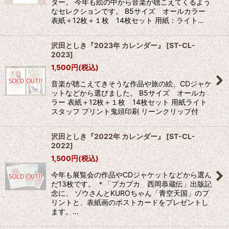
ダー。 今年も絵の中から音楽が聴こえてくるよう
なセレクションです。 B5サイズ オールカラー
表紙＋12枚＋１枚 14枚セット 用紙：ライト…
沢田としき『2023年 カレンダー』
[
ST-CL-
2023
]
1,500
円
(税込)
音楽が聴こえてきそうな作品や旅の絵、CDジャケ
ットなどから選びました。 B5サイズ オールカ
ラー 表紙＋12枚＋１枚 14枚セット 用紙ライト
スタッフ プリント鬼頭印刷 リーンクリップ付
沢田としき『2022年 カレンダー』
[
ST-CL-
2022
]
1,500
円
(税込)
今年も展覧会の作品やCDジャケットなどから選ん
だ13枚です。 ＊「プカプカ 西岡恭蔵伝」出版記
念に、 ゾウさんとKUROちゃん「青空天国」のプ
リントと、表紙画のポストカードをプレゼントし
ます。…