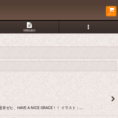
カート
特商法表示
閉じる
、HAVE A NICE GRACE！！ イラスト：…