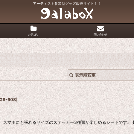
アーティスト参加型グッズ販売サイト！！
カテゴリ
問い合わせ
表示順変更
GR-60S
]
m、スマホにも張れるサイズのステッカー3種類が楽しめるシートです。 是非ゼヒ
絞り込む