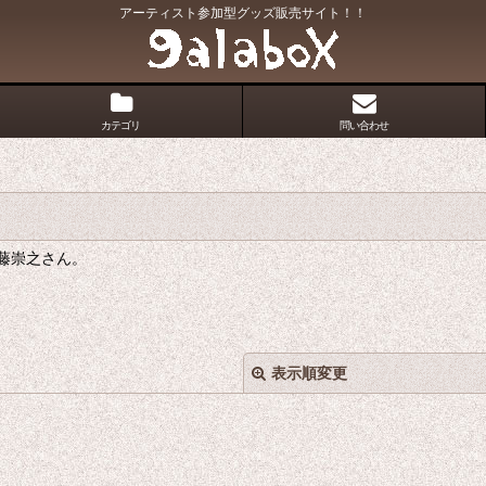
アーティスト参加型グッズ販売サイト！！
カテゴリ
問い合わせ
藤崇之さん。
表示順変更