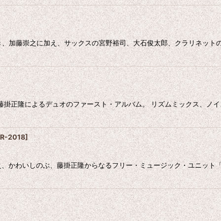
がゆき、加藤崇之に加え、サックスの宮野裕司、大石俊太郎、クラリネット
之と藤掛正隆によるデュオのファースト・アルバム。 リズムミックス、ノ
R-2018
]
藤崇之、かわいしのぶ、藤掛正隆からなるフリー・ミュージック・ユニ