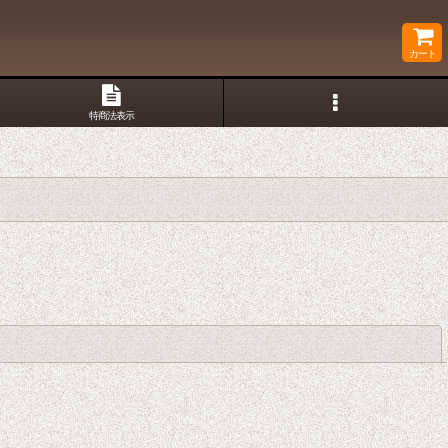
カート
特商法表示
閉じる