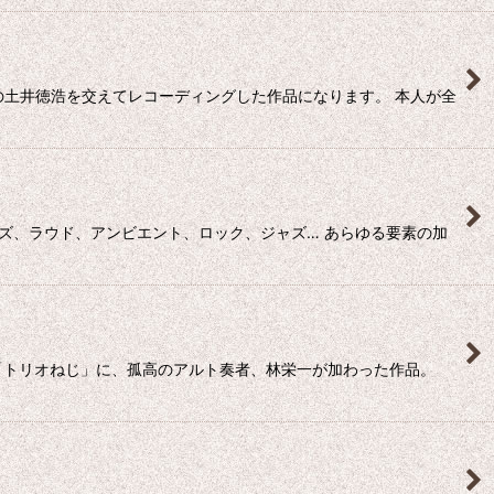
の土井徳浩を交えてレコーディングした作品になります。 本人が全
イズ、ラウド、アンビエント、ロック、ジャズ… あらゆる要素の加
ット「トリオねじ」に、孤高のアルト奏者、林栄一が加わった作品。