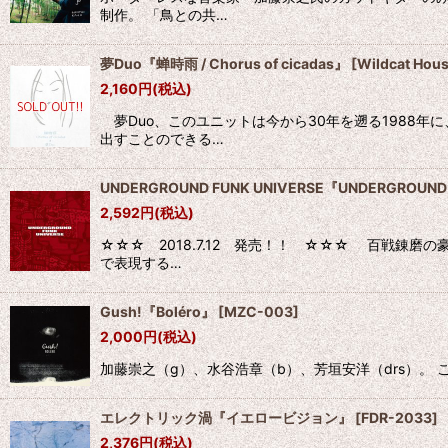
制作。 「鳥との共…
夢Duo『蝉時雨 / Chorus of cicadas』
[
Wildcat Hou
2,160
円
(税込)
夢Duo、このユニットは今から30年を遡る1988年
出すことのできる…
UNDERGROUND FUNK UNIVERSE『UNDERGROUND 
2,592
円
(税込)
☆☆☆ 2018.7.12 発売！！ ☆☆☆ 百戦錬
で表現する…
Gush!『Boléro』
[
MZC-003
]
2,000
円
(税込)
加藤崇之（g）、水谷浩章（b）、芳垣安洋（drs）。 こ
エレクトリック渦『イエロービジョン』
[
FDR-2033
]
2,376
円
(税込)