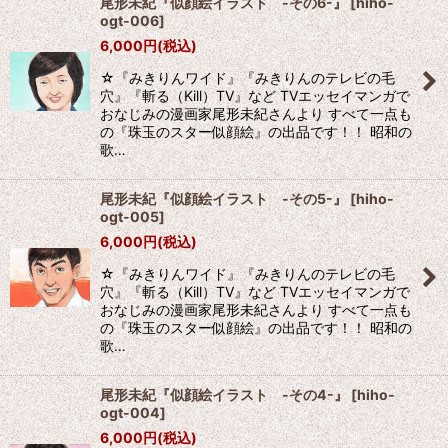
尾形未紀『似顔絵イラスト -その6-』
[
hiho-
ogt-006
]
6,000
円
(税込)
☆『みきりんワイド』『みきりんのテレビの毛
穴』『斬る（Kill）TV』など TVエッセイマンガで
おなじみの漫画家尾形未紀さんより すべて一点も
の『珠玉のスター似顔絵』の出品です！！ 昭和の
歌…
尾形未紀『似顔絵イラスト -その5-』
[
hiho-
ogt-005
]
6,000
円
(税込)
☆『みきりんワイド』『みきりんのテレビの毛
穴』『斬る（Kill）TV』など TVエッセイマンガで
おなじみの漫画家尾形未紀さんより すべて一点も
の『珠玉のスター似顔絵』の出品です！！ 昭和の
歌…
尾形未紀『似顔絵イラスト -その4-』
[
hiho-
ogt-004
]
6,000
円
(税込)