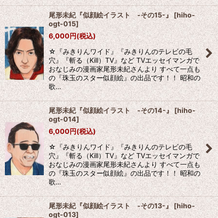
尾形未紀『似顔絵イラスト -その15-』
[
hiho-
ogt-015
]
6,000
円
(税込)
☆『みきりんワイド』『みきりんのテレビの毛
穴』『斬る（Kill）TV』など TVエッセイマンガで
おなじみの漫画家尾形未紀さんより すべて一点も
の『珠玉のスター似顔絵』の出品です！！ 昭和の
歌…
尾形未紀『似顔絵イラスト -その14-』
[
hiho-
ogt-014
]
6,000
円
(税込)
☆『みきりんワイド』『みきりんのテレビの毛
穴』『斬る（Kill）TV』など TVエッセイマンガで
おなじみの漫画家尾形未紀さんより すべて一点も
の『珠玉のスター似顔絵』の出品です！！ 昭和の
歌…
尾形未紀『似顔絵イラスト -その13-』
[
hiho-
ogt-013
]