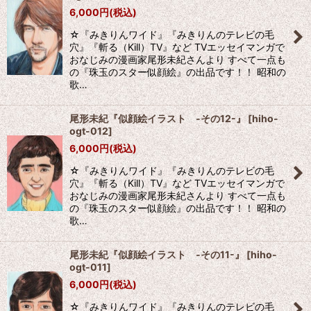
6,000
円
(税込)
☆『みきりんワイド』『みきりんのテレビの毛
穴』『斬る（Kill）TV』など TVエッセイマンガで
おなじみの漫画家尾形未紀さんより すべて一点も
の『珠玉のスター似顔絵』の出品です！！ 昭和の
歌…
尾形未紀『似顔絵イラスト -その12-』
[
hiho-
ogt-012
]
6,000
円
(税込)
☆『みきりんワイド』『みきりんのテレビの毛
穴』『斬る（Kill）TV』など TVエッセイマンガで
おなじみの漫画家尾形未紀さんより すべて一点も
の『珠玉のスター似顔絵』の出品です！！ 昭和の
歌…
尾形未紀『似顔絵イラスト -その11-』
[
hiho-
ogt-011
]
6,000
円
(税込)
☆『みきりんワイド』『みきりんのテレビの毛