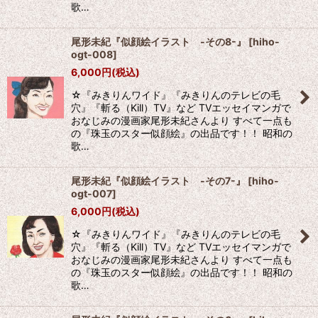
歌…
尾形未紀『似顔絵イラスト -その8-』
[
hiho-
ogt-008
]
6,000
円
(税込)
☆『みきりんワイド』『みきりんのテレビの毛
穴』『斬る（Kill）TV』など TVエッセイマンガで
おなじみの漫画家尾形未紀さんより すべて一点も
の『珠玉のスター似顔絵』の出品です！！ 昭和の
歌…
尾形未紀『似顔絵イラスト -その7-』
[
hiho-
ogt-007
]
6,000
円
(税込)
☆『みきりんワイド』『みきりんのテレビの毛
穴』『斬る（Kill）TV』など TVエッセイマンガで
おなじみの漫画家尾形未紀さんより すべて一点も
の『珠玉のスター似顔絵』の出品です！！ 昭和の
歌…