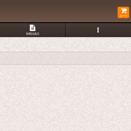
カート
特商法表示