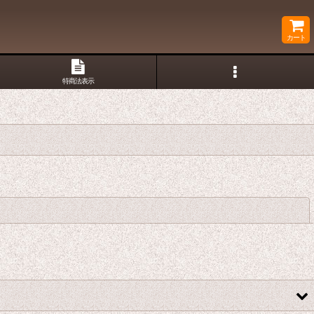
カート
特商法表示
閉じる