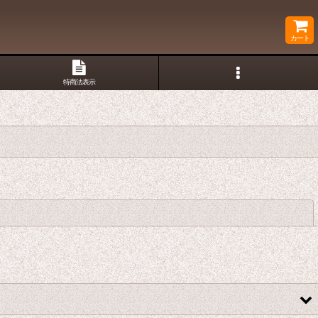
カート
特商法表示
閉じる