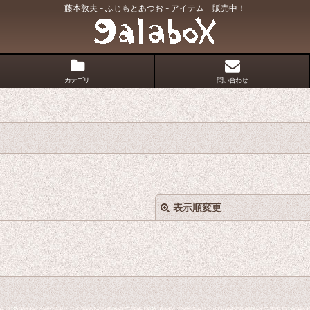
藤本敦夫 - ふじもとあつお - アイテム 販売中！
カテゴリ
問い合わせ
表示順変更