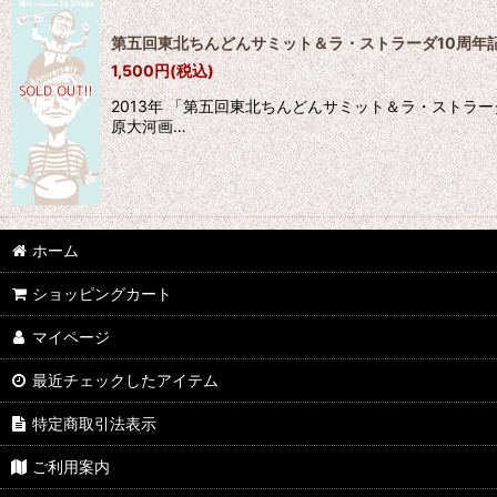
第五回東北ちんどんサミット＆ラ・ストラーダ10周年
1,500
円
(税込)
2013年 「第五回東北ちんどんサミット＆ラ・ストラ
原大河画…
ホーム
ショッピングカート
マイページ
最近チェックしたアイテム
特定商取引法表示
ご利用案内