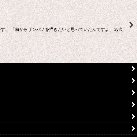
です。 「前からザンパノを描きたいと思っていたんですよ」by久