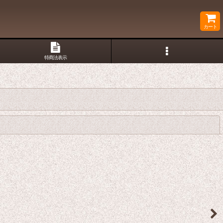
カート
特商法表示
閉じる