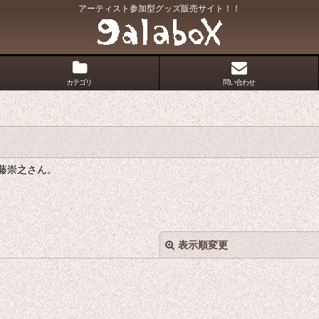
アーティスト参加型グッズ販売サイト！！
カテゴリ
問い合わせ
藤崇之さん。
表示順変更