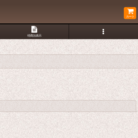
カート
特商法表示
閉じる