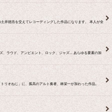
の土井徳浩を交えてレコーディングした作品になります。 本人が全
イズ、ラウド、アンビエント、ロック、ジャズ… あらゆる要素の加
ット「トリオねじ」に、孤高のアルト奏者、林栄一が加わった作品。