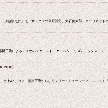
がゆき、加藤崇之に加え、サックスの宮野裕司、大石俊太郎、クラリネット
之と藤掛正隆によるデュオのファースト・アルバム。 リズムミックス、ノ
R-2018
]
藤崇之、かわいしのぶ、藤掛正隆からなるフリー・ミュージック・ユニ