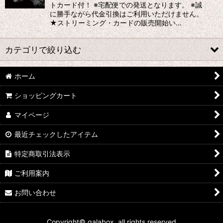
トカード付！ ※宅配便での発送となります。 ※誠
に勝手ながら代金引換はご利用いただけません。
絞り込む
★ストリーミング・カードの販売開始い…
カテゴリで絞り込む
ホーム
アナログ盤
ショッピングカート
カセット
マイページ
最近チェックしたアイテム
特定商取引法表示
ご利用案内
お問い合わせ
Copyright© galabox. all rights reserved