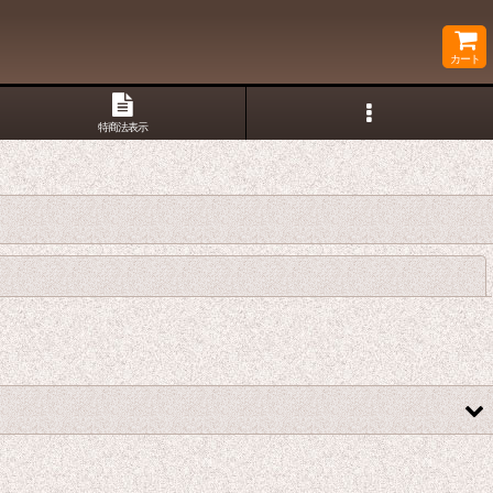
カート
特商法表示
閉じる