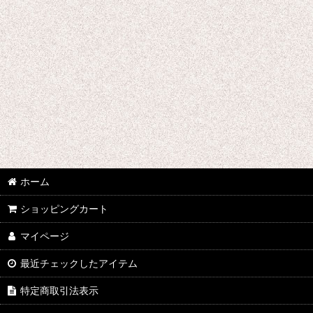
雑誌
写真集
ホーム
ショッピングカート
マイページ
最近チェックしたアイテム
特定商取引法表示