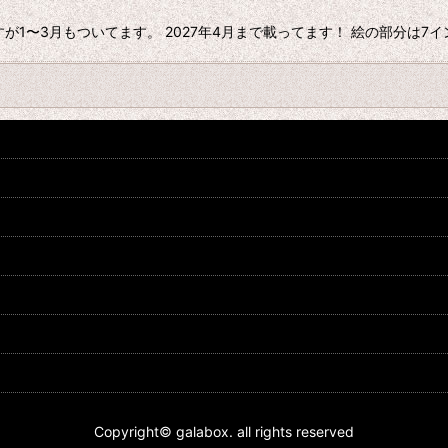
ですが1〜3月もついてます。 2027年4月まで載ってます！ 絵の部分は
Copyright© galabox. all rights reserved