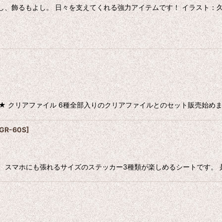
もよし、飾るもよし。 日々を支えてくれる強力アイテムです！ イラスト：
絞り込む
EW★ クリアファイル 6種全部入りのクリアファイルとのセット販売始めま
GR-60S
]
m、スマホにも張れるサイズのステッカー3種類が楽しめるシートです。 是非ゼヒ