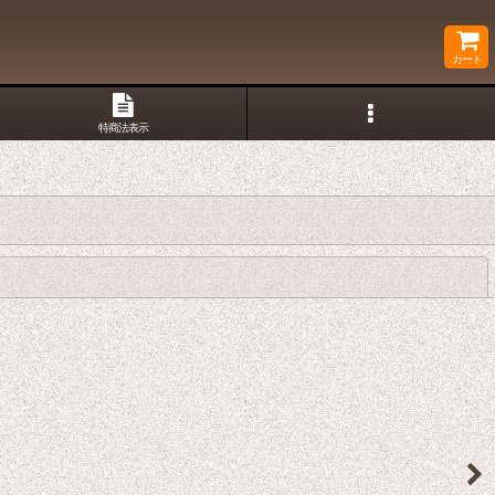
カート
特商法表示
閉じる