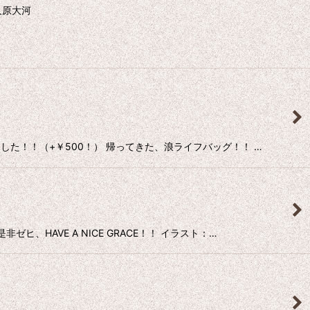
久原大河
した！！（+￥500！） 帰ってきた、浪ライフバッグ！！ …
、HAVE A NICE GRACE！！ イラスト：…