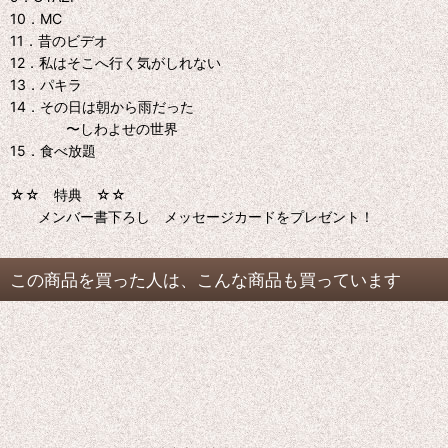
10．MC
11．昔のビデオ
12．私はそこへ行く気がしれない
13．パキラ
14．その日は朝から雨だった
〜しわよせの世界
15．食べ放題
☆☆ 特典 ☆☆
メンバー書下ろし メッセージカードをプレゼント！
この商品を買った人は、こんな商品も買っています