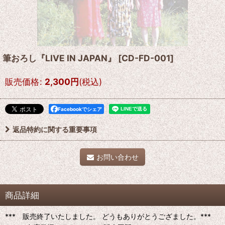
筆おろし『LIVE IN JAPAN』
[
CD-FD-001
]
販売価格
:
2,300
円
(税込)
Facebookでシェア
返品特約に関する重要事項
お問い合わせ
商品詳細
*** 販売終了いたしました。 どうもありがとうござました。***