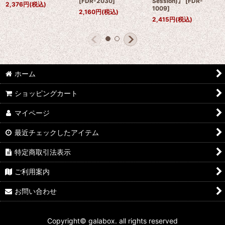
[
FDR-2030
]
Session)』
[
FDR-
2,376
円
(税込)
1009
]
2,160
円
(税込)
2,415
円
(税込)
ホーム
ショッピングカート
マイページ
最近チェックしたアイテム
特定商取引法表示
ご利用案内
お問い合わせ
Copyright© galabox. all rights reserved