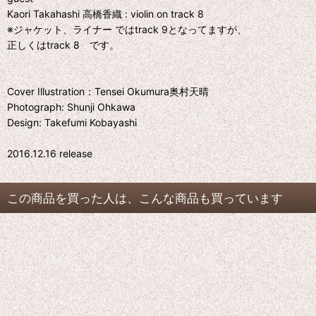
Kaori Takahashi 高橋香織 : violin on track 8
※ジャケット、ライナー ではtrack 9となってますが、
正しくはtrack 8 です。
Cover Illustration：Tensei Okumura奥村天晴
Photograph: Shunji Ohkawa
Design: Takefumi Kobayashi
2016.12.16 release
この商品を買った人は、こんな商品も買っています