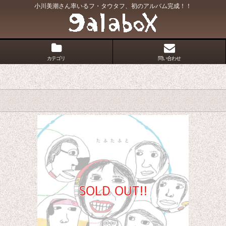
小川美潮さん率いるフ・タウタフ、初のアルバム完成！！
カテゴリ
問い合わせ