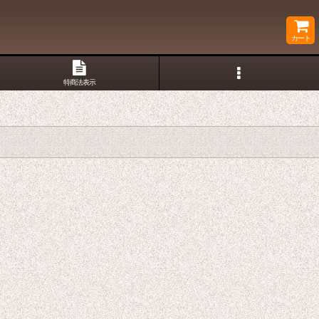
カート
特商法表示