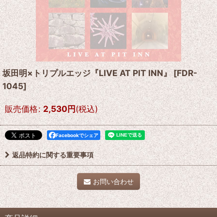
坂田明×トリプルエッジ『LIVE AT PIT INN』
[
FDR-
1045
]
販売価格
:
2,530
円
(税込)
Facebookでシェア
返品特約に関する重要事項
お問い合わせ