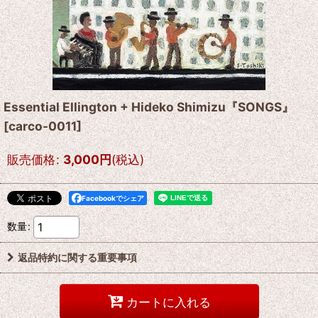
Essential Ellington + Hideko Shimizu『SONGS』
[
carco-0011
]
販売価格
:
3,000
円
(税込)
Facebookでシェア
数量
:
返品特約に関する重要事項
カートに入れる