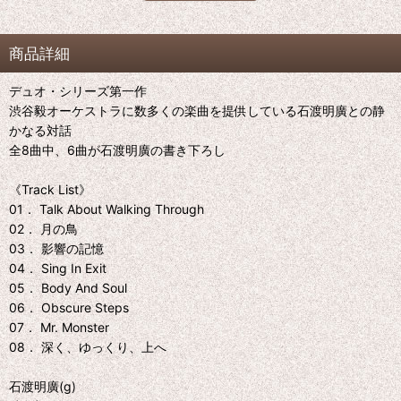
商品詳細
デュオ・シリーズ第一作
渋谷毅オーケストラに数多くの楽曲を提供している石渡明廣との静
かなる対話
全8曲中、6曲が石渡明廣の書き下ろし
《Track List》
01． Talk About Walking Through
02． 月の鳥
03． 影響の記憶
04． Sing In Exit
05． Body And Soul
06． Obscure Steps
07． Mr. Monster
08． 深く、ゆっくり、上へ
石渡明廣(g)