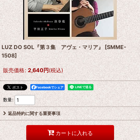
LUZ DO SOL『第３集 アヴェ・マリア』
[
SMME-
1508
]
販売価格
:
2,640
円
(税込)
Facebookでシェア
数量
:
返品特約に関する重要事項
カートに入れる