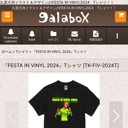
久原大河イラスト＆デザインのFESTA IN VINYL2024 Tシャツ！！
久原大河イラスト＆デザインのFESTA IN VINYL2024 Tシャツ！！
メニュー
カート
for overseas
Event
カテゴリ
問い合わせ
特商法表示
customers
ホーム
>
Tシャツ
>
『FESTA IN VINYL 2024』Tシャツ
『FESTA IN VINYL 2024』Tシャツ
[
TK-FIV-2024T
]