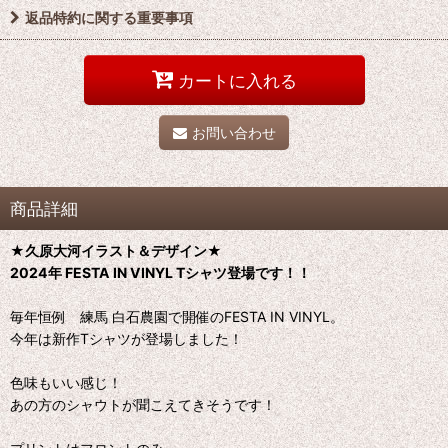
返品特約に関する重要事項
カートに入れる
お問い合わせ
商品詳細
★久原大河イラスト＆デザイン★
2024年 FESTA IN VINYL Tシャツ登場です！！
毎年恒例 練馬 白石農園で開催のFESTA IN VINYL。
今年は新作Tシャツが登場しました！
色味もいい感じ！
あの方のシャウトが聞こえてきそうです！