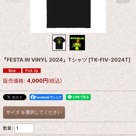
『FESTA IN VINYL 2024』Tシャツ
[
TK-FIV-2024T
]
販売価格
:
4,000
円
(税込)
Facebookでシェア
サイズ
を選択してください
数量
: