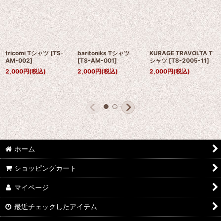
tricomi Tシャツ
[
TS-
baritoniks Tシャツ
KURAGE TRAVOLTA T
AM-002
]
[
TS-AM-001
]
シャツ
[
TS-2005-11
]
2,000
円
(税込)
2,000
円
(税込)
2,000
円
(税込)
ホーム
ショッピングカート
マイページ
最近チェックしたアイテム