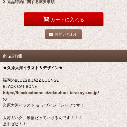
返品特約に関する重要事項
カートに入れる
お問い合わせ
商品詳細
★久原大河イラスト＆デザイン★
福岡のBLUES＆JAZZ LOUNGE
BLACK CAT BONE
https://blackcatbone.eizokoubou-terakoya.co.jp/
の
久原大河イラスト ＆ デザイン Tシャツです！
大河ガハク、動物だっていけるんです！！！
是非ゼヒ！！