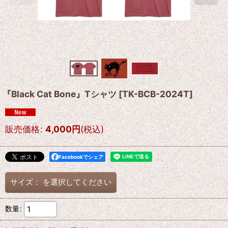
『Black Cat Bone』Tシャツ
[
TK-BCB-2024T
]
販売価格
:
4,000
円
(税込)
Facebookでシェア
サイズ：
を選択してください
数量
: