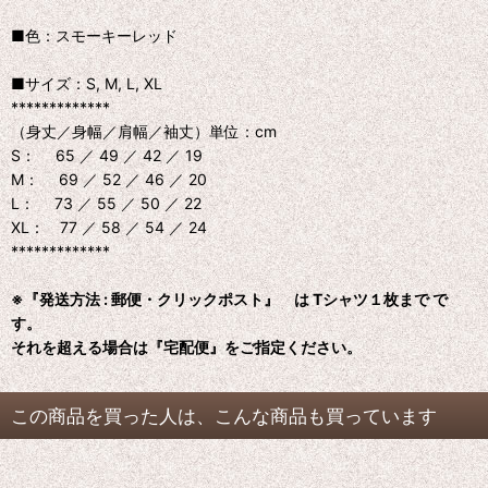
■色：スモーキーレッド
■サイズ：S, M, L, XL
*************
（身丈／身幅／肩幅／袖丈）単位：cm
S： 65 ／ 49 ／ 42 ／ 19
M： 69 ／ 52 ／ 46 ／ 20
L： 73 ／ 55 ／ 50 ／ 22
XL： 77 ／ 58 ／ 54 ／ 24
*************
※『発送方法 : 郵便・クリックポスト』 は Tシャツ１枚まで で
す。
それを超える場合は『宅配便』をご指定ください。
この商品を買った人は、こんな商品も買っています