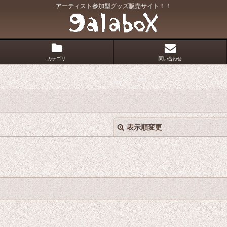
アーティスト参加型グッズ販売サイト！！
カテゴリ
問い合わせ
表示順変更
絞り込む