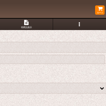
カート
特商法表示
閉じる