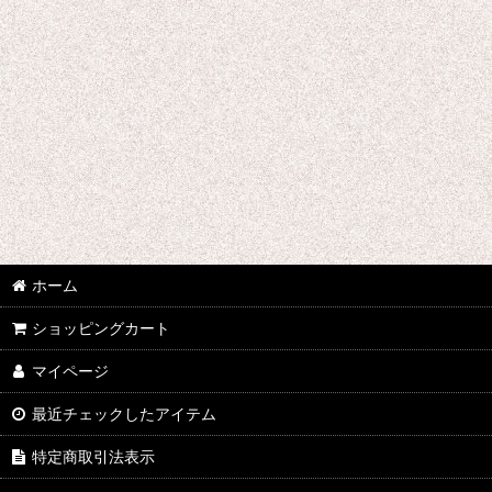
手拭い
ポスト・カード
タオル
バッグ
ステッカー
占いカード
ホーム
カレンダー
ショッピングカート
その他
マイページ
最近チェックしたアイテム
特定商取引法表示