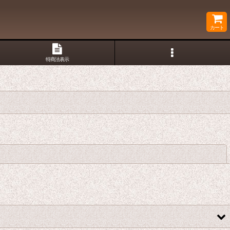
カート
特商法表示
閉じる