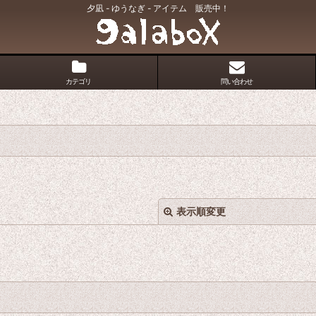
夕凪 - ゆうなぎ - アイテム 販売中！
カテゴリ
問い合わせ
表示順変更