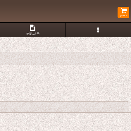
カート
特商法表示
閉じる