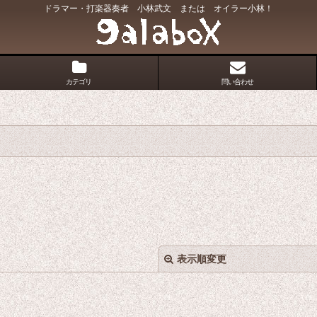
ドラマー・打楽器奏者 小林武文 または オイラー小林！
カテゴリ
問い合わせ
表示順変更