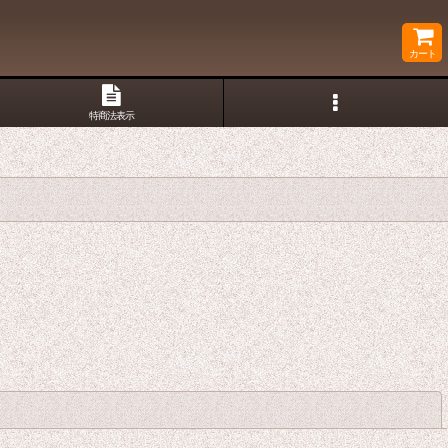
カート
特商法表示
閉じる