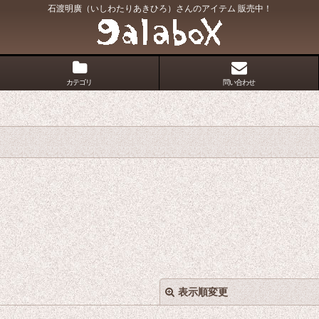
石渡明廣（いしわたりあきひろ）さんのアイテム 販売中！
カテゴリ
問い合わせ
表示順変更